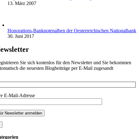
13. März 2007
Honorations-Banknotenalben der Oesterreichischen Nationalbank
30. Juni 2017
ewsletter
gistrieren Sie sich kostenlos für den Newsletter und Sie bekommen
tomatisch die neuesten Blogbeiträge per E-Mail zugesandt
re E-Mail-Adresse
tegorien