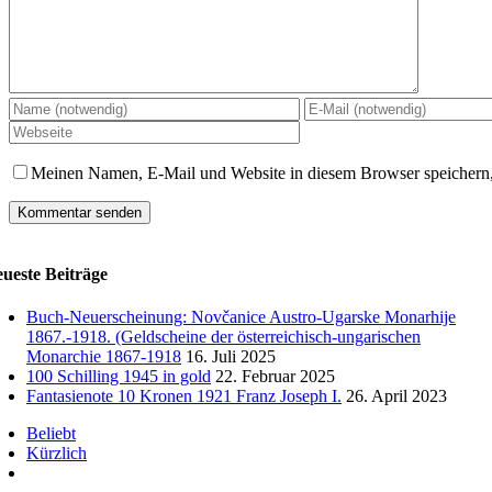
Meinen Namen, E-Mail und Website in diesem Browser speichern,
ueste Beiträge
Buch-Neuerscheinung: Novčanice Austro-Ugarske Monarhije
1867.-1918. (Geldscheine der österreichisch-ungarischen
Monarchie 1867-1918
16. Juli 2025
100 Schilling 1945 in gold
22. Februar 2025
Fantasienote 10 Kronen 1921 Franz Joseph I.
26. April 2023
Beliebt
Kürzlich
Kommentare