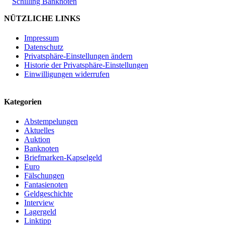
Schilling Banknoten
NÜTZLICHE LINKS
Impressum
Datenschutz
Privatsphäre-Einstellungen ändern
Historie der Privatsphäre-Einstellungen
Einwilligungen widerrufen
Kategorien
Abstempelungen
Aktuelles
Auktion
Banknoten
Briefmarken-Kapselgeld
Euro
Fälschungen
Fantasienoten
Geldgeschichte
Interview
Lagergeld
Linktipp