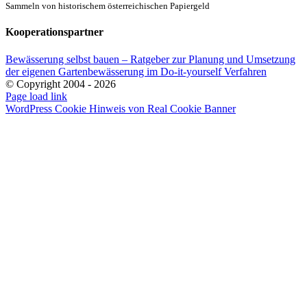
Sammeln von historischem österreichischen Papiergeld
Kooperationspartner
Bewässerung selbst bauen – Ratgeber zur Planung und Umsetzung
der eigenen Gartenbewässerung im Do-it-yourself Verfahren
© Copyright 2004 -
2026
E-
Page load link
Mail
WordPress Cookie Hinweis von Real Cookie Banner
Nach
oben