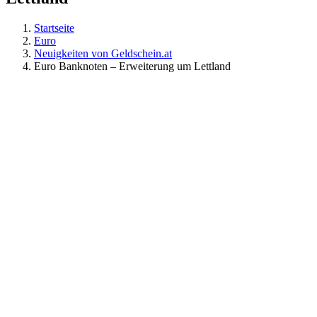
Startseite
Euro
Neuigkeiten von Geldschein.at
Euro Banknoten – Erweiterung um Lettland
Zeige
grösseres
Bild