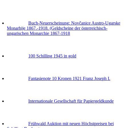
Buch-Neuerscheinung: Novčanice Austro-Ugarske
Monarhije 1867.-1918. (Geldscheine der österreichisch-
ungarischen Monarchie 1867-1918
100 Schilling 1945 in gold
Fantasienote 10 Kronen 1921 Franz Joseph I.
Internationale Gesellschaft für Papiergeldkunde
Frühwald Auktion mit neuen Höchstpreisen bei