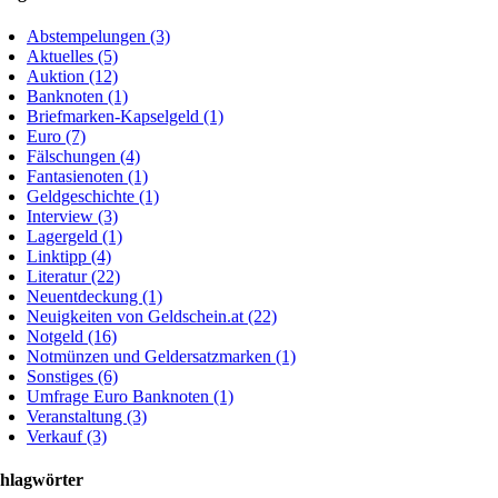
Abstempelungen (3)
Aktuelles (5)
Auktion (12)
Banknoten (1)
Briefmarken-Kapselgeld (1)
Euro (7)
Fälschungen (4)
Fantasienoten (1)
Geldgeschichte (1)
Interview (3)
Lagergeld (1)
Linktipp (4)
Literatur (22)
Neuentdeckung (1)
Neuigkeiten von Geldschein.at (22)
Notgeld (16)
Notmünzen und Geldersatzmarken (1)
Sonstiges (6)
Umfrage Euro Banknoten (1)
Veranstaltung (3)
Verkauf (3)
hlagwörter