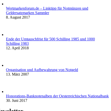
Wertmarkenforum.de – Linktipp für Notmünzen und
Geldersatzmarken Sammler
8. August 2017
Ende der Umtauschfrist für 500 Schilling 1985 und 1000
Schilling 1983
12. April 2018
Organisation und Aufbewahrung von Notgeld
13. März 2007
Honorations-Banknotenalben der Oesterreichischen Nationalbank
30. Juni 2017
ewsletter