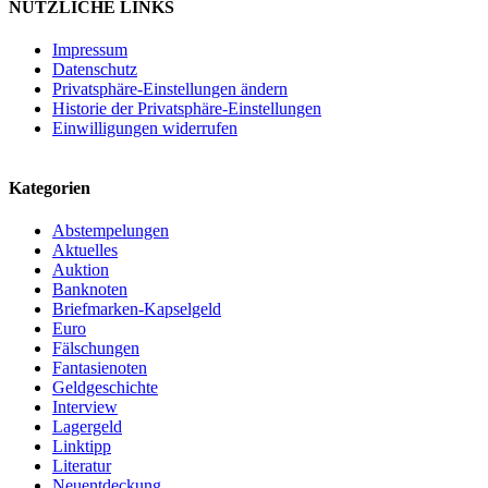
NÜTZLICHE LINKS
Impressum
Datenschutz
Privatsphäre-Einstellungen ändern
Historie der Privatsphäre-Einstellungen
Einwilligungen widerrufen
Kategorien
Abstempelungen
Aktuelles
Auktion
Banknoten
Briefmarken-Kapselgeld
Euro
Fälschungen
Fantasienoten
Geldgeschichte
Interview
Lagergeld
Linktipp
Literatur
Neuentdeckung