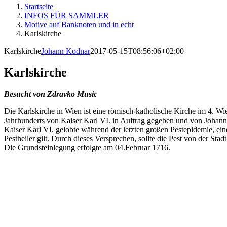
Startseite
INFOS FÜR SAMMLER
Motive auf Banknoten und in echt
Karlskirche
Karlskirche
Johann Kodnar
2017-05-15T08:56:06+02:00
Karlskirche
Besucht von Zdravko Music
Die Karlskirche in Wien ist eine römisch-katholische Kirche im 4. Wi
Jahrhunderts von Kaiser Karl VI. in Auftrag gegeben und von Johann B
Kaiser Karl VI. gelobte während der letzten großen Pestepidemie, ei
Pestheiler gilt. Durch dieses Versprechen, sollte die Pest von der Sta
Die Grundsteinlegung erfolgte am 04.Februar 1716.