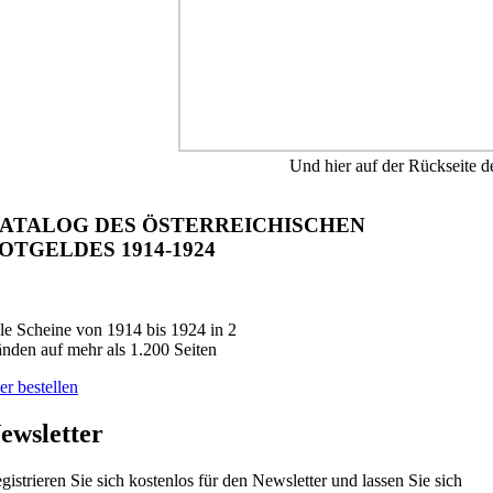
Und hier auf der Rückseite d
ATALOG DES ÖSTERREICHISCHEN
OTGELDES 1914-1924
le Scheine von 1914 bis 1924 in 2
nden auf mehr als 1.200 Seiten
er bestellen
ewsletter
gistrieren Sie sich kostenlos für den Newsletter und lassen Sie sich