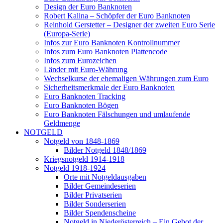
Design der Euro Banknoten
Robert Kalina – Schöpfer der Euro Banknoten
Reinhold Gerstetter – Designer der zweiten Euro Serie
(Europa-Serie)
Infos zur Euro Banknoten Kontrollnummer
Infos zum Euro Banknoten Plattencode
Infos zum Eurozeichen
Länder mit Euro-Währung
Wechselkurse der ehemaligen Währungen zum Euro
Sicherheitsmerkmale der Euro Banknoten
Euro Banknoten Tracking
Euro Banknoten Bögen
Euro Banknoten Fälschungen und umlaufende
Geldmenge
NOTGELD
Notgeld von 1848-1869
Bilder Notgeld 1848/1869
Kriegsnotgeld 1914-1918
Notgeld 1918-1924
Orte mit Notgeldausgaben
Bilder Gemeindeserien
Bilder Privatserien
Bilder Sonderserien
Bilder Spendenscheine
Notgeld in Niederösterreich – Ein Gebot der