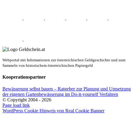
Webportal mit Informationen zur österreichischen Geldgeschichte und zum
Sammeln von historischem österreichischen Papiergeld
Kooperationspartner
Bewässerung selbst bauen – Ratgeber zur Planung und Umsetzung
der eigenen Gartenbewässerung im Do-it-yourself Verfahren
© Copyright 2004 -
2026
E-
Page load link
Mail
WordPress Cookie Hinweis von Real Cookie Banner
Nach
oben