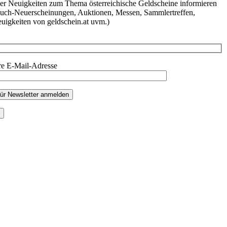
er Neuigkeiten zum Thema österreichische Geldscheine informieren
uch-Neuerscheinungen, Auktionen, Messen, Sammlertreffen,
uigkeiten von geldschein.at uvm.)
re E-Mail-Adresse