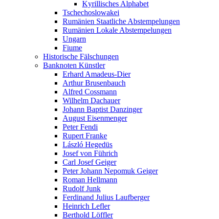
Kyrillisches Alphabet
Tschechoslowakei
Rumänien Staatliche Abstempelungen
Rumänien Lokale Abstempelungen
Ungarn
Fiume
Historische Fälschungen
Banknoten Künstler
Erhard Amadeus-Dier
Arthur Brusenbauch
Alfred Cossmann
Wilhelm Dachauer
Johann Baptist Danzinger
August Eisenmenger
Peter Fendi
Rupert Franke
László Hegedüs
Josef von Führich
Carl Josef Geiger
Peter Johann Nepomuk Geiger
Roman Hellmann
Rudolf Junk
Ferdinand Julius Laufberger
Heinrich Lefler
Berthold Löffler