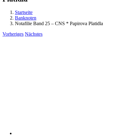
Startseite
Banknoten
Notafilie Band 25 – CNS * Papirova Platidla
Vorheriges
Nächstes
View
Larger
Image