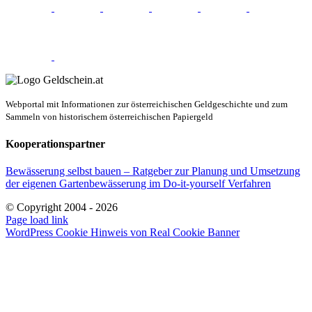
Webportal mit Informationen zur österreichischen Geldgeschichte und zum
Sammeln von historischem österreichischen Papiergeld
Kooperationspartner
Bewässerung selbst bauen – Ratgeber zur Planung und Umsetzung
der eigenen Gartenbewässerung im Do-it-yourself Verfahren
© Copyright 2004 -
2026
E-
Page load link
Mail
WordPress Cookie Hinweis von Real Cookie Banner
Nach
oben