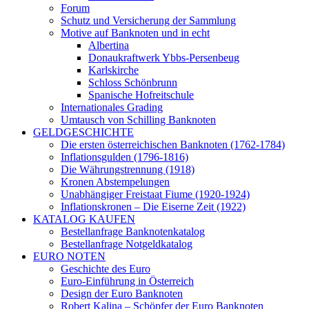
Forum
Schutz und Versicherung der Sammlung
Motive auf Banknoten und in echt
Albertina
Donaukraftwerk Ybbs-Persenbeug
Karlskirche
Schloss Schönbrunn
Spanische Hofreitschule
Internationales Grading
Umtausch von Schilling Banknoten
GELDGESCHICHTE
Die ersten österreichischen Banknoten (1762-1784)
Inflationsgulden (1796-1816)
Die Währungstrennung (1918)
Kronen Abstempelungen
Unabhängiger Freistaat Fiume (1920-1924)
Inflationskronen – Die Eiserne Zeit (1922)
KATALOG KAUFEN
Bestellanfrage Banknotenkatalog
Bestellanfrage Notgeldkatalog
EURO NOTEN
Geschichte des Euro
Euro-Einführung in Österreich
Design der Euro Banknoten
Robert Kalina – Schöpfer der Euro Banknoten