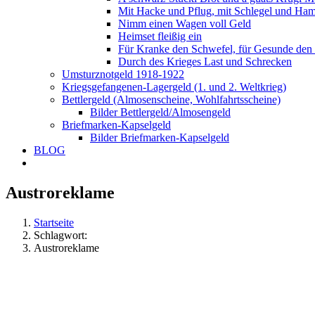
Mit Hacke und Pflug, mit Schlegel und Ha
Nimm einen Wagen voll Geld
Heimset fleißig ein
Für Kranke den Schwefel, für Gesunde den
Durch des Krieges Last und Schrecken
Umsturznotgeld 1918-1922
Kriegsgefangenen-Lagergeld (1. und 2. Weltkrieg)
Bettlergeld (Almosenscheine, Wohlfahrtsscheine)
Bilder Bettlergeld/Almosengeld
Briefmarken-Kapselgeld
Bilder Briefmarken-Kapselgeld
BLOG
Austroreklame
Startseite
Schlagwort:
Austroreklame