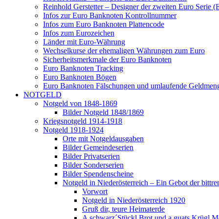
Reinhold Gerstetter – Designer der zweiten Euro Serie (
Infos zur Euro Banknoten Kontrollnummer
Infos zum Euro Banknoten Plattencode
Infos zum Eurozeichen
Länder mit Euro-Währung
Wechselkurse der ehemaligen Währungen zum Euro
Sicherheitsmerkmale der Euro Banknoten
Euro Banknoten Tracking
Euro Banknoten Bögen
Euro Banknoten Fälschungen und umlaufende Geldmen
NOTGELD
Notgeld von 1848-1869
Bilder Notgeld 1848/1869
Kriegsnotgeld 1914-1918
Notgeld 1918-1924
Orte mit Notgeldausgaben
Bilder Gemeindeserien
Bilder Privatserien
Bilder Sonderserien
Bilder Spendenscheine
Notgeld in Niederösterreich – Ein Gebot der bittre
Vorwort
Notgeld in Niederösterreich 1920
Gruß dir, teure Heimaterde
A schwarz´Stückl Brot und a guats Krügl M