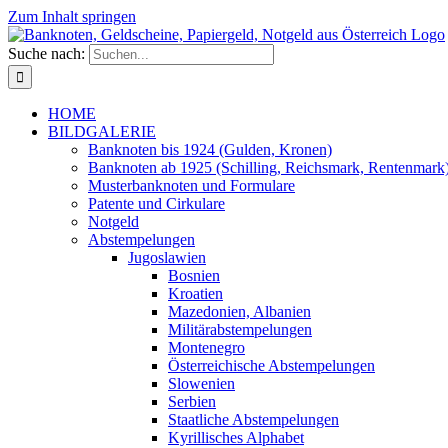
Zum Inhalt springen
Suche nach:
HOME
BILDGALERIE
Banknoten bis 1924 (Gulden, Kronen)
Banknoten ab 1925 (Schilling, Reichsmark, Rentenmark
Musterbanknoten und Formulare
Patente und Cirkulare
Notgeld
Abstempelungen
Jugoslawien
Bosnien
Kroatien
Mazedonien, Albanien
Militärabstempelungen
Montenegro
Österreichische Abstempelungen
Slowenien
Serbien
Staatliche Abstempelungen
Kyrillisches Alphabet