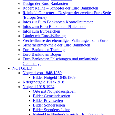
Design der Euro Banknoten
Robert Kalina – Schöpfer der Euro Banknoten
Reinhold Gerstetter – Designer der zweiten Euro Serie
(Europa-Serie)
Infos zur Euro Banknoten Kontrollnummer
Infos zum Euro Banknoten Plattencode
Infos zum Eurozeichen
Länder mit Euro-Währung
Wechselkurse der ehemaligen Währungen zum Euro
Sicherheitsmerkmale der Euro Banknoten
Euro Banknoten Tracking
Euro Banknoten Bögen
Euro Banknoten Fälschungen und umlaufende
Geldmenge
NOTGELD
Notgeld von 1848-1869
Bilder Notgeld 1848/1869
Kriegsnotgeld 1914-1918
Notgeld 1918-1924
Orte mit Notgeldausgaben
Bilder Gemeindeserien
Bilder Privatserien
Bilder Sonderserien
Bilder Spendenscheine
Notgeld in Niederösterreich – Ein Gebot der