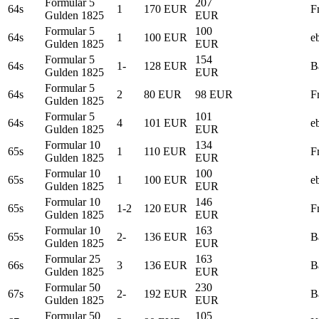
Formular 5
207
64s
1
170 EUR
F
Gulden 1825
EUR
Formular 5
100
64s
1
100 EUR
e
Gulden 1825
EUR
Formular 5
154
64s
1-
128 EUR
B
Gulden 1825
EUR
Formular 5
64s
2
80 EUR
98 EUR
F
Gulden 1825
Formular 5
101
64s
4
101 EUR
e
Gulden 1825
EUR
Formular 10
134
65s
1
110 EUR
F
Gulden 1825
EUR
Formular 10
100
65s
1
100 EUR
e
Gulden 1825
EUR
Formular 10
146
65s
1-2
120 EUR
F
Gulden 1825
EUR
Formular 10
163
65s
2-
136 EUR
B
Gulden 1825
EUR
Formular 25
163
66s
3
136 EUR
B
Gulden 1825
EUR
Formular 50
230
67s
2-
192 EUR
B
Gulden 1825
EUR
Formular 50
105