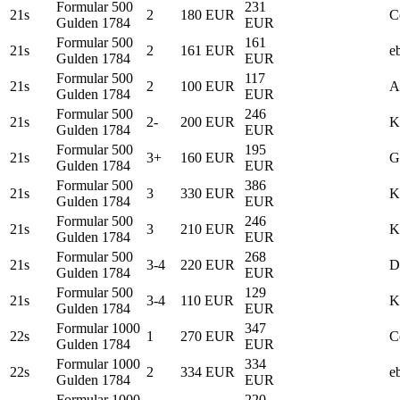
Formular 500
231
21s
2
180 EUR
C
Gulden 1784
EUR
Formular 500
161
21s
2
161 EUR
e
Gulden 1784
EUR
Formular 500
117
21s
2
100 EUR
A
Gulden 1784
EUR
Formular 500
246
21s
2-
200 EUR
K
Gulden 1784
EUR
Formular 500
195
21s
3+
160 EUR
G
Gulden 1784
EUR
Formular 500
386
21s
3
330 EUR
K
Gulden 1784
EUR
Formular 500
246
21s
3
210 EUR
K
Gulden 1784
EUR
Formular 500
268
21s
3-4
220 EUR
D
Gulden 1784
EUR
Formular 500
129
21s
3-4
110 EUR
K
Gulden 1784
EUR
Formular 1000
347
22s
1
270 EUR
C
Gulden 1784
EUR
Formular 1000
334
22s
2
334 EUR
e
Gulden 1784
EUR
Formular 1000
220