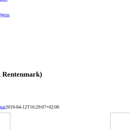
 Wein
k, Rentenmark)
nar
2019-04-12T16:29:07+02:00