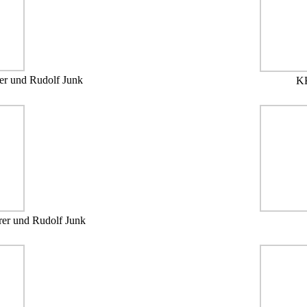
rer und Rudolf Junk
KK
rer und Rudolf Junk