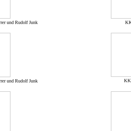
rrer und Rudolf Junk
KK
KK-
rrer und Rudolf Junk