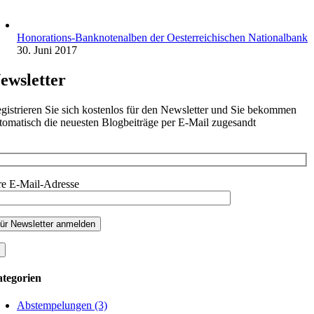
Honorations-Banknotenalben der Oesterreichischen Nationalbank
30. Juni 2017
ewsletter
gistrieren Sie sich kostenlos für den Newsletter und Sie bekommen
tomatisch die neuesten Blogbeiträge per E-Mail zugesandt
re E-Mail-Adresse
tegorien
Abstempelungen (3)