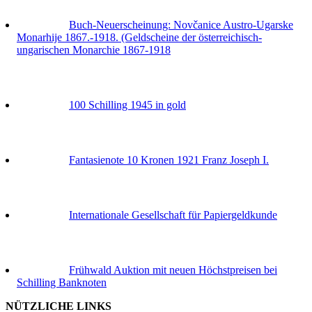
Buch-Neuerscheinung: Novčanice Austro-Ugarske
Monarhije 1867.-1918. (Geldscheine der österreichisch-
ungarischen Monarchie 1867-1918
100 Schilling 1945 in gold
Fantasienote 10 Kronen 1921 Franz Joseph I.
Internationale Gesellschaft für Papiergeldkunde
Frühwald Auktion mit neuen Höchstpreisen bei
Schilling Banknoten
NÜTZLICHE LINKS