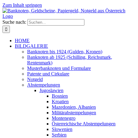
Zum Inhalt springen
Suche nach:
HOME
BILDGALERIE
Banknoten bis 1924 (Gulden, Kronen)
Banknoten ab 1925 (Schilling, Reichsmark,
Rentenmark)
Musterbanknoten und Formulare
Patente und Cirkulare
Notgeld
Abstempelungen
Jugoslawien
Bosnien
Kroatien
Mazedonien, Albanien
Militärabstempelungen
Montenegro
Österreichische Abstempelungen
Slowenien
Serbien