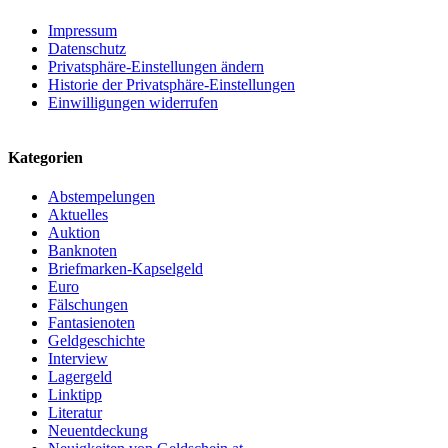
Impressum
Datenschutz
Privatsphäre-Einstellungen ändern
Historie der Privatsphäre-Einstellungen
Einwilligungen widerrufen
Kategorien
Abstempelungen
Aktuelles
Auktion
Banknoten
Briefmarken-Kapselgeld
Euro
Fälschungen
Fantasienoten
Geldgeschichte
Interview
Lagergeld
Linktipp
Literatur
Neuentdeckung