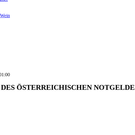
 Wein
01:00
DES ÖSTERREICHISCHEN NOTGELDES 