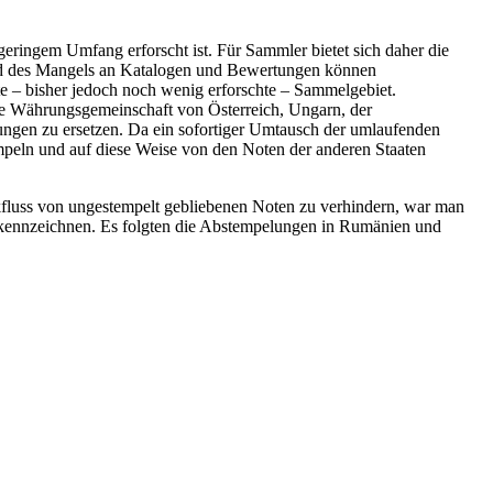
eringem Umfang erforscht ist. Für Sammler bietet sich daher die
und des Mangels an Katalogen und Bewertungen können
e – bisher jedoch noch wenig erforschte – Sammelgebiet.
e Währungsgemeinschaft von Österreich, Ungarn, der
ngen zu ersetzen. Da ein sofortiger Umtausch der umlaufenden
mpeln und auf diese Weise von den Noten der anderen Staaten
fluss von ungestempelt gebliebenen Noten zu verhindern, war man
u kennzeichnen. Es folgten die Abstempelungen in Rumänien und