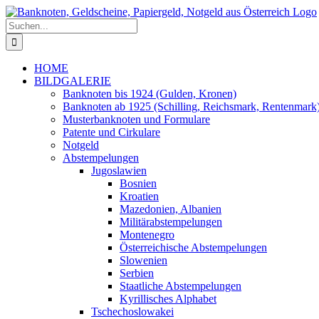
Zum
Inhalt
Suche
springen
nach:
HOME
BILDGALERIE
Banknoten bis 1924 (Gulden, Kronen)
Banknoten ab 1925 (Schilling, Reichsmark, Rentenmark
Musterbanknoten und Formulare
Patente und Cirkulare
Notgeld
Abstempelungen
Jugoslawien
Bosnien
Kroatien
Mazedonien, Albanien
Militärabstempelungen
Montenegro
Österreichische Abstempelungen
Slowenien
Serbien
Staatliche Abstempelungen
Kyrillisches Alphabet
Tschechoslowakei