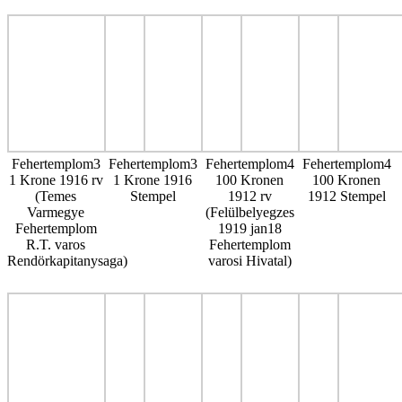
Fehertemplom3
Fehertemplom3
Fehertemplom4
Fehertemplom4
1 Krone 1916 rv
1 Krone 1916
100 Kronen
100 Kronen
(Temes
Stempel
1912 rv
1912 Stempel
Varmegye
(Felülbelyegzes
Fehertemplom
1919 jan18
R.T. varos
Fehertemplom
Rendörkapitanysaga)
varosi Hivatal)