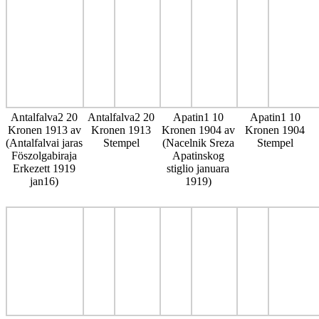
Antalfalva2 20
Antalfalva2 20
Apatin1 10
Apatin1 10
Kronen 1913 av
Kronen 1913
Kronen 1904 av
Kronen 1904
(Antalfalvai jaras
Stempel
(Nacelnik Sreza
Stempel
Föszolgabiraja
Apatinskog
Erkezett 1919
stiglio januara
jan16)
1919)