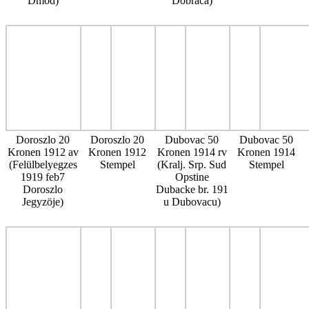
Dmod)
Dobraca)
Doroszlo 20
Doroszlo 20
Dubovac 50
Dubovac 50
Kronen 1912 av
Kronen 1912
Kronen 1914 rv
Kronen 1914
(Felülbelyegzes
Stempel
(Kralj. Srp. Sud
Stempel
1919 feb7
Opstine
Doroszlo
Dubacke br. 191
Jegyzöje)
u Dubovacu)