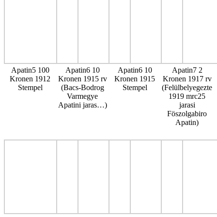
Apatin5 100
Apatin6 10
Apatin6 10
Apatin7 2
Kronen 1912
Kronen 1915 rv
Kronen 1915
Kronen 1917 rv
Stempel
(Bacs-Bodrog
Stempel
(Felülbelyegezte
Varmegye
1919 mrc25
Apatini jaras…)
jarasi
Föszolgabiro
Apatin)