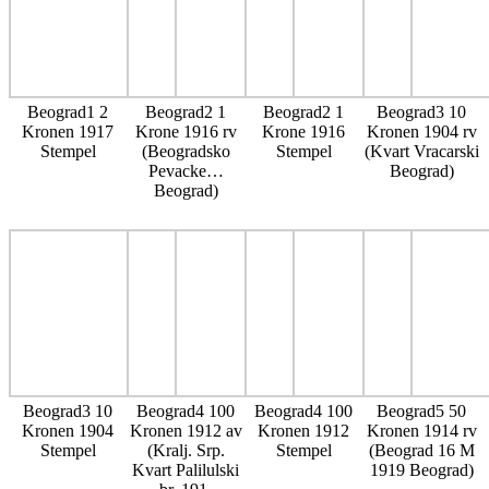
Beograd1 2
Beograd2 1
Beograd2 1
Beograd3 10
Kronen 1917
Krone 1916 rv
Krone 1916
Kronen 1904 rv
Stempel
(Beogradsko
Stempel
(Kvart Vracarski
Pevacke…
Beograd)
Beograd)
Beograd3 10
Beograd4 100
Beograd4 100
Beograd5 50
Kronen 1904
Kronen 1912 av
Kronen 1912
Kronen 1914 rv
Stempel
(Kralj. Srp.
Stempel
(Beograd 16 M
Kvart Palilulski
1919 Beograd)