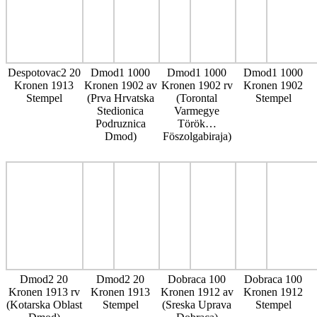
Despotovac2 20
Dmod1 1000
Dmod1 1000
Dmod1 1000
Kronen 1913
Kronen 1902 av
Kronen 1902 rv
Kronen 1902
Stempel
(Prva Hrvatska
(Torontal
Stempel
Stedionica
Varmegye
Podruznica
Török…
Dmod)
Föszolgabiraja)
Dmod2 20
Dmod2 20
Dobraca 100
Dobraca 100
Kronen 1913 rv
Kronen 1913
Kronen 1912 av
Kronen 1912
(Kotarska Oblast
Stempel
(Sreska Uprava
Stempel