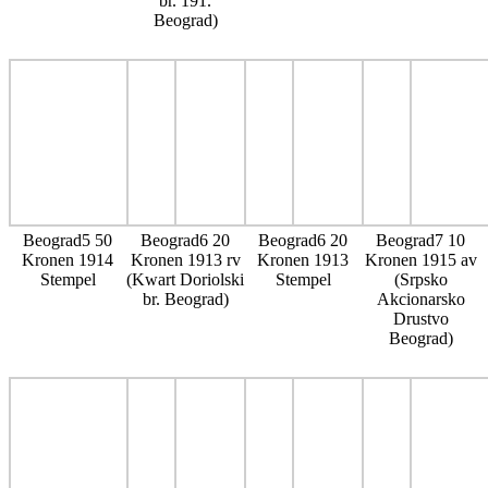
br. 191.
Beograd)
Beograd5 50
Beograd6 20
Beograd6 20
Beograd7 10
Kronen 1914
Kronen 1913 rv
Kronen 1913
Kronen 1915 av
Stempel
(Kwart Doriolski
Stempel
(Srpsko
br. Beograd)
Akcionarsko
Drustvo
Beograd)