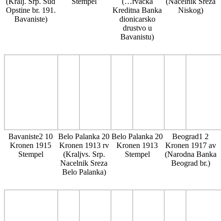
(Kralj. Srp. Sud
Stempel
(…rvacka
(Nacelnik Sreza
Opstine br. 191.
Kreditna Banka
Niskog)
Bavaniste)
dionicarsko
drustvo u
Bavanistu)
Bavaniste2 10
Belo Palanka 20
Belo Palanka 20
Beograd1 2
Kronen 1915
Kronen 1913 rv
Kronen 1913
Kronen 1917 av
Stempel
(Kraljvs. Srp.
Stempel
(Narodna Banka
Nacelnik Sreza
Beograd br.)
Belo Palanka)