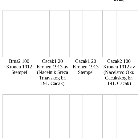
Brus2 100
Cacak1 20
Cacak1 20
Cacak2 100
Kronen 1912
Kronen 1913 av
Kronen 1913
Kronen 1912 av
Stempel
(Nacelnik Sreza
Stempel
(Nacelstvo Okr.
Trnavskog br.
Cacakskog br.
191. Cacak)
191. Cacak)