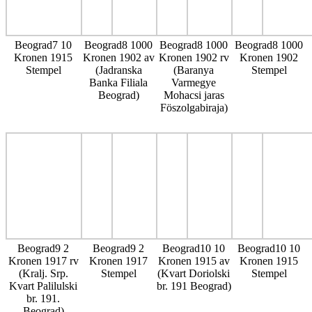
Beograd7 10
Beograd8 1000
Beograd8 1000
Beograd8 1000
Kronen 1915
Kronen 1902 av
Kronen 1902 rv
Kronen 1902
Stempel
(Jadranska
(Baranya
Stempel
Banka Filiala
Varmegye
Beograd)
Mohacsi jaras
Föszolgabiraja)
Beograd9 2
Beograd9 2
Beograd10 10
Beograd10 10
Kronen 1917 rv
Kronen 1917
Kronen 1915 av
Kronen 1915
(Kralj. Srp.
Stempel
(Kvart Doriolski
Stempel
Kvart Palilulski
br. 191 Beograd)
br. 191.
Beograd)