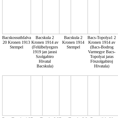
Bacskossuthfalva
Bacskula 2
Bacskula 2
Bacs-Topolya1 2
20 Kronen 1913
Kronen 1914 av
Kronen 1914
Kronen 1914 av
Stempel
(Felülbelyegzes
Stempel
(Bacs-Bodrog
1919 jan jarasi
Varmegye Bacs-
Szolgabiro
Topolyai jaras
Hivatal
Föszolgabiroj
Bacskula)
Hivatala)