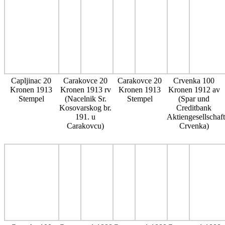
Capljinac 20
Carakovce 20
Carakovce 20
Crvenka 100
Kronen 1913
Kronen 1913 rv
Kronen 1913
Kronen 1912 av
Stempel
(Nacelnik Sr.
Stempel
(Spar und
Kosovarskog br.
Creditbank
191. u
Aktiengesellschaft
Carakovcu)
Crvenka)