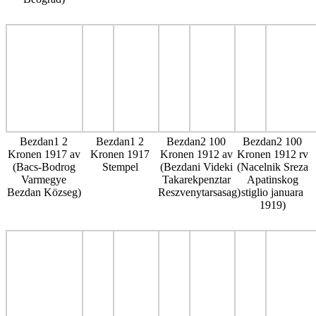
Bezdan1 2
Bezdan1 2
Bezdan2 100
Bezdan2 100
Kronen 1917 av
Kronen 1917
Kronen 1912 av
Kronen 1912 rv
(Bacs-Bodrog
Stempel
(Bezdani Videki
(Nacelnik Sreza
Varmegye
Takarekpenztar
Apatinskog
Bezdan Közseg)
Reszvenytarsasag)
stiglio januara
1919)