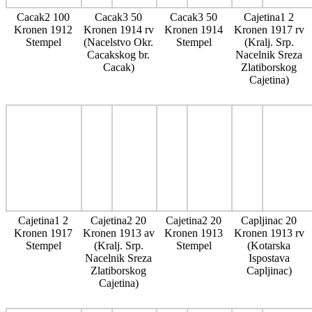
Cacak2 100
Cacak3 50
Cacak3 50
Cajetina1 2
Kronen 1912
Kronen 1914 rv
Kronen 1914
Kronen 1917 rv
Stempel
(Nacelstvo Okr.
Stempel
(Kralj. Srp.
Cacakskog br.
Nacelnik Sreza
Cacak)
Zlatiborskog
Cajetina)
Cajetina1 2
Cajetina2 20
Cajetina2 20
Capljinac 20
Kronen 1917
Kronen 1913 av
Kronen 1913
Kronen 1913 rv
Stempel
(Kralj. Srp.
Stempel
(Kotarska
Nacelnik Sreza
Ispostava
Zlatiborskog
Capljinac)
Cajetina)