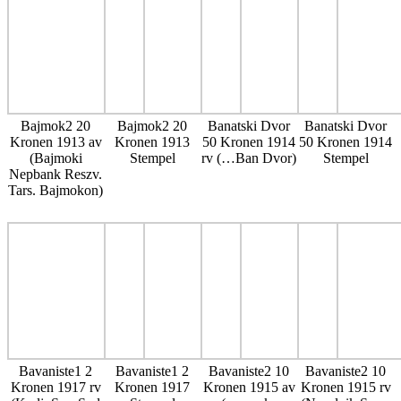
Bajmok2 20
Bajmok2 20
Banatski Dvor
Banatski Dvor
Kronen 1913 av
Kronen 1913
50 Kronen 1914
50 Kronen 1914
(Bajmoki
Stempel
rv (…Ban Dvor)
Stempel
Nepbank Reszv.
Tars. Bajmokon)
Bavaniste1 2
Bavaniste1 2
Bavaniste2 10
Bavaniste2 10
Kronen 1917 rv
Kronen 1917
Kronen 1915 av
Kronen 1915 rv