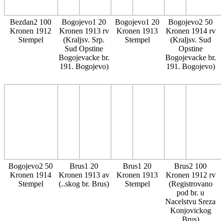
Bezdan2 100
Bogojevo1 20
Bogojevo1 20
Bogojevo2 50
Kronen 1912
Kronen 1913 rv
Kronen 1913
Kronen 1914 rv
Stempel
(Kraljsv. Srp.
Stempel
(Kraljsv. Sud
Sud Opstine
Opstine
Bogojevacke br.
Bogojevacke br.
191. Bogojevo)
191. Bogojevo)
Bogojevo2 50
Brus1 20
Brus1 20
Brus2 100
Kronen 1914
Kronen 1913 av
Kronen 1913
Kronen 1912 rv
Stempel
(..skog br. Brus)
Stempel
(Registrovano
pod br. u
Nacelstvu Sreza
Konjovickog
Brus)