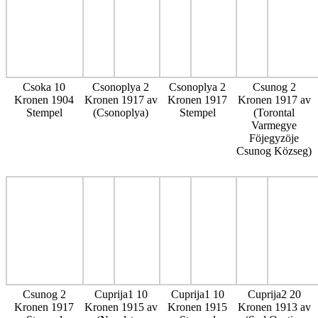
Csoka 10
Csonoplya 2
Csonoplya 2
Csunog 2
Kronen 1904
Kronen 1917 av
Kronen 1917
Kronen 1917 av
Stempel
(Csonoplya)
Stempel
(Torontal
Varmegye
Föjegyzöje
Csunog Közseg)
Csunog 2
Cuprija1 10
Cuprija1 10
Cuprija2 20
Kronen 1917
Kronen 1915 av
Kronen 1915
Kronen 1913 av