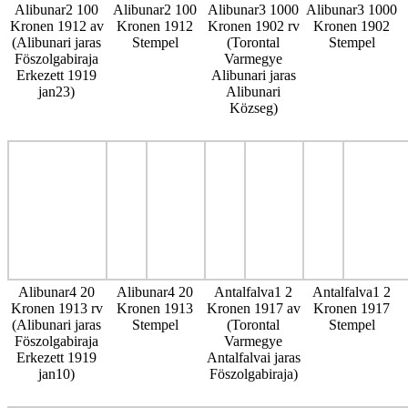
Alibunar2 100
Alibunar2 100
Alibunar3 1000
Alibunar3 1000
Kronen 1912 av
Kronen 1912
Kronen 1902 rv
Kronen 1902
(Alibunari jaras
Stempel
(Torontal
Stempel
Föszolgabiraja
Varmegye
Erkezett 1919
Alibunari jaras
jan23)
Alibunari
Közseg)
Alibunar4 20
Alibunar4 20
Antalfalva1 2
Antalfalva1 2
Kronen 1913 rv
Kronen 1913
Kronen 1917 av
Kronen 1917
(Alibunari jaras
Stempel
(Torontal
Stempel
Föszolgabiraja
Varmegye
Erkezett 1919
Antalfalvai jaras
jan10)
Föszolgabiraja)