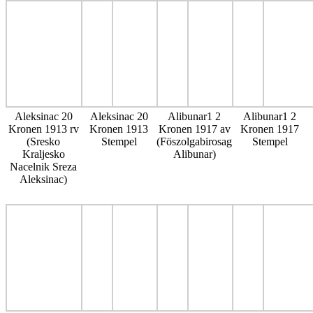
Aleksinac 20
Aleksinac 20
Alibunar1 2
Alibunar1 2
Kronen 1913 rv
Kronen 1913
Kronen 1917 av
Kronen 1917
(Sresko
Stempel
(Föszolgabirosag
Stempel
Kraljesko
Alibunar)
Nacelnik Sreza
Aleksinac)