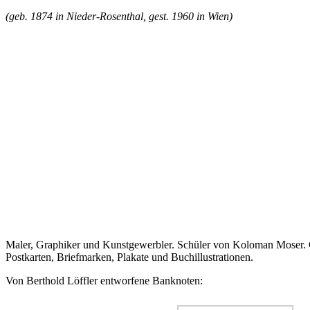
(geb. 1874 in Nieder-Rosenthal, gest. 1960 in Wien)
Maler, Graphiker und Kunstgewerbler. Schüler von Koloman Moser. 
Postkarten, Briefmarken, Plakate und Buchillustrationen.
Von Berthold Löffler entworfene Banknoten: