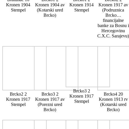
Kronen 1904
Kronen 1904 av
Kronen 1914
Kronen 1917 av
Stempel
(Kotarski ured
Stempel
(Podruznica
Brcko)
Brcko…
financijalne
banke za Bosnu i
Hercegovinu
C.X.C. Sarajevu)
Brcko3 2
Brcko2 2
Brcko3 2
Brcko4 20
Kronen 1917
Kronen 1917
Kronen 1917 av
Kronen 1913 rv
Stempel
Stempel
(Porezni ured
(Kotarski ured
Brcko)
Brcko)