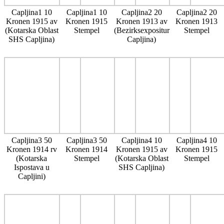
Capljina1 10
Capljina1 10
Capljina2 20
Capljina2 20
Kronen 1915 av
Kronen 1915
Kronen 1913 av
Kronen 1913
(Kotarska Oblast
Stempel
(Bezirksexpositur
Stempel
SHS Capljina)
Capljina)
Capljina3 50
Capljina3 50
Capljina4 10
Capljina4 10
Kronen 1914 rv
Kronen 1914
Kronen 1915 av
Kronen 1915
(Kotarska
Stempel
(Kotarska Oblast
Stempel
Ispostava u
SHS Capljina)
Capljini)