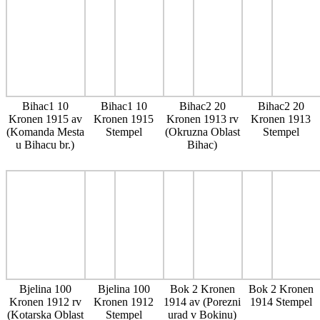
Bihac1 10
Bihac1 10
Bihac2 20
Bihac2 20
Kronen 1915 av
Kronen 1915
Kronen 1913 rv
Kronen 1913
(Komanda Mesta
Stempel
(Okruzna Oblast
Stempel
u Bihacu br.)
Bihac)
Bjelina 100
Bjelina 100
Bok 2 Kronen
Bok 2 Kronen
Kronen 1912 rv
Kronen 1912
1914 av (Porezni
1914 Stempel
(Kotarska Oblast
Stempel
urad v Bokinu)