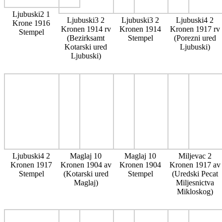
Ljubuski2 1
Ljubuski3 2
Ljubuski3 2
Ljubuski4 2
Krone 1916
Kronen 1914 rv
Kronen 1914
Kronen 1917 rv
Stempel
(Bezirksamt
Stempel
(Porezni ured
Kotarski ured
Ljubuski)
Ljubuski)
Ljubuski4 2
Maglaj 10
Maglaj 10
Miljevac 2
Kronen 1917
Kronen 1904 av
Kronen 1904
Kronen 1917 av
Stempel
(Kotarski ured
Stempel
(Uredski Pecat
Maglaj)
Miljesnictva
Mikloskog)