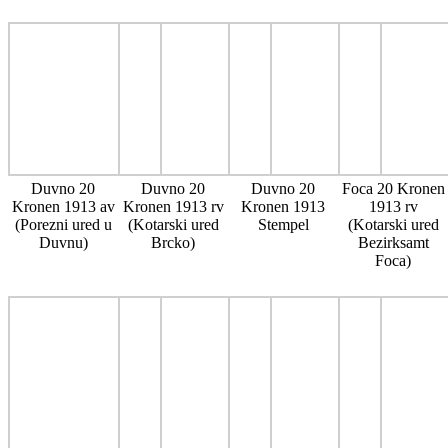
Duvno 20
Duvno 20
Duvno 20
Foca 20 Kronen
Kronen 1913 av
Kronen 1913 rv
Kronen 1913
1913 rv
(Porezni ured u
(Kotarski ured
Stempel
(Kotarski ured
Duvnu)
Brcko)
Bezirksamt
Foca)