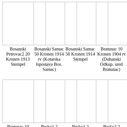
Bosanski
Bosanski Samac
Bosanski Samac
Bratunac 10
Petrovac2 20
50 Kronen 1914
50 Kronen 1914
Kronen 1904 rv
Kronen 1913
rv (Kotarska
Stempel
(Duhanski
Stempel
Ispostava Bos.
Odkup. ured
Samac)
Bratunac)
Bratunac 10
Brcko1 2
Brcko1 2
Brcko2 2