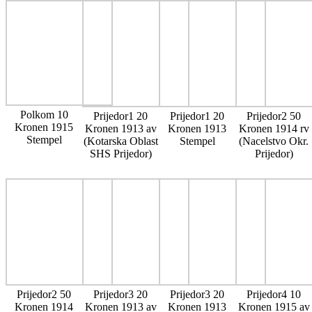
Polkom 10
Prijedor1 20
Prijedor1 20
Prijedor2 50
Kronen 1915
Kronen 1913 av
Kronen 1913
Kronen 1914 rv
Stempel
(Kotarska Oblast
Stempel
(Nacelstvo Okr.
SHS Prijedor)
Prijedor)
Prijedor2 50
Prijedor3 20
Prijedor3 20
Prijedor4 10
Kronen 1914
Kronen 1913 av
Kronen 1913
Kronen 1915 av