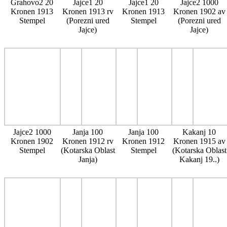
Grahovo2 20
Jajce1 20
Jajce1 20
Jajce2 1000
Kronen 1913
Kronen 1913 rv
Kronen 1913
Kronen 1902 av
Stempel
(Porezni ured
Stempel
(Porezni ured
Jajce)
Jajce)
Jajce2 1000
Janja 100
Janja 100
Kakanj 10
Kronen 1902
Kronen 1912 rv
Kronen 1912
Kronen 1915 av
Stempel
(Kotarska Oblast
Stempel
(Kotarska Oblast
Janja)
Kakanj 19..)