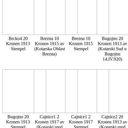
Brcko4 20
Brezna 10
Brezna 10
Bugojno 20
Kronen 1913
Kronen 1915 av
Kronen 1915
Kronen 1913 av
Stempel
(Kotarska Oblast
Stempel
(Kotarski Sud u
Brezna)
Bugojnu
14.IV.920)
Bugojno 20
Cajnice1 2
Cajnice1 2
Cajnice2 20
Kronen 1913
Kronen 1917 av
Kronen 1917
Kronen 1913 av
Stempel
(Kotarski ured
Stempel
(Kotarski ured