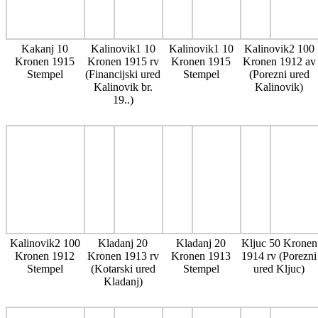
Kakanj 10
Kalinovik1 10
Kalinovik1 10
Kalinovik2 100
Kronen 1915
Kronen 1915 rv
Kronen 1915
Kronen 1912 av
Stempel
(Financijski ured
Stempel
(Porezni ured
Kalinovik br.
Kalinovik)
19..)
Kalinovik2 100
Kladanj 20
Kladanj 20
Kljuc 50 Kronen
Kronen 1912
Kronen 1913 rv
Kronen 1913
1914 rv (Porezni
Stempel
(Kotarski ured
Stempel
ured Kljuc)
Kladanj)