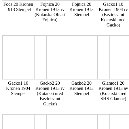
Foca 20 Kronen
Fojnica 20
Fojnica 20
Gacko1 10
1913 Stempel
Kronen 1913 rv
Kronen 1913
Kronen 1904 rv
(Kotarska Oblast
Stempel
(Bezirksamt
Fojnica)
Kotarski ured
Gacko)
Gacko1 10
Gacko2 20
Gacko2 20
Glamoc1 20
Kronen 1904
Kronen 1913 rv
Kronen 1913
Kronen 1913 av
Stempel
(Kotarski ured
Stempel
(Kotarski ured
Bezirksamt
SHS Glamoc)
Gacko)