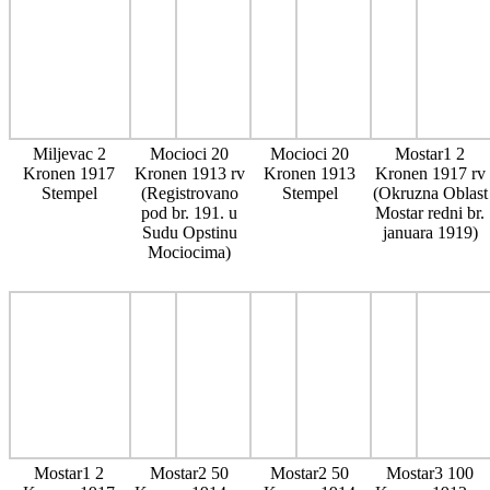
Miljevac 2
Mocioci 20
Mocioci 20
Mostar1 2
Kronen 1917
Kronen 1913 rv
Kronen 1913
Kronen 1917 rv
Stempel
(Registrovano
Stempel
(Okruzna Oblast
pod br. 191. u
Mostar redni br.
Sudu Opstinu
januara 1919)
Mociocima)
Mostar1 2
Mostar2 50
Mostar2 50
Mostar3 100