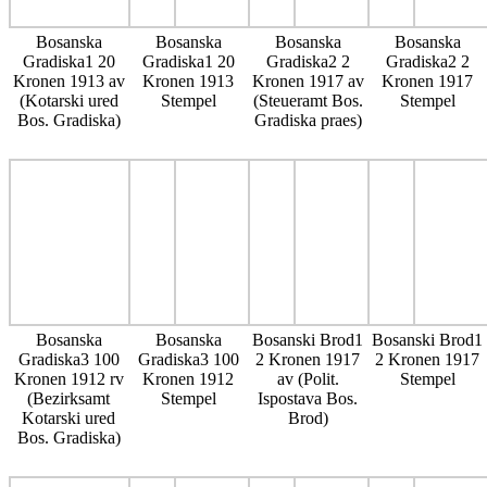
Bosanska
Bosanska
Bosanska
Bosanska
Gradiska1 20
Gradiska1 20
Gradiska2 2
Gradiska2 2
Kronen 1913 av
Kronen 1913
Kronen 1917 av
Kronen 1917
(Kotarski ured
Stempel
(Steueramt Bos.
Stempel
Bos. Gradiska)
Gradiska praes)
Bosanska
Bosanska
Bosanski Brod1
Bosanski Brod1
Gradiska3 100
Gradiska3 100
2 Kronen 1917
2 Kronen 1917
Kronen 1912 rv
Kronen 1912
av (Polit.
Stempel
(Bezirksamt
Stempel
Ispostava Bos.
Kotarski ured
Brod)
Bos. Gradiska)