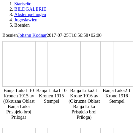
Startseite
BILDGALERIE
Abstempelungen
Jugoslawien
Bosnien
Bosnien
Johann Kodnar
2017-07-25T16:56:58+02:00
Banja Luka1 10
Banja Luka1 10
Banja Luka2 1
Banja Luka2 1
Kronen 1915 av
Kronen 1915
Krone 1916 av
Krone 1916
(Okruzna Oblast
Stempel
(Okruzna Oblast
Stempel
Banja Luka
Banja Luka
Prispjelo broj
Prispjelo broj
Priloga)
Priloga)