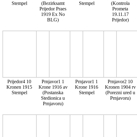
Stempel
(Bezirksamt
Stempel
(Kontrola
Prijedor Praes
Prometa
1919 Ex No
19.11.17
BLG)
Prijedor)
Prijedor4 10
Prnjavor1 1
Prnjavor1 1
Prnjavor2 10
Kronen 1915
Krone 1916 av
Krone 1916
Kronen 1904 rv
Stempel
(Postanska
Stempel
(Porezni ured u
Stedionica u
Prnjavoru)
Prnjavoru)