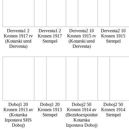
Derventa1 2
Derventa1 2
Derventa2 10
Derventa2 10
Kronen 1917 rv
Kronen 1917
Kronen 1915 rv
Kronen 1915
(Kotarski ured
Stempel
(Kotarski ured
Stempel
Derventa)
Derventa)
Doboj1 20
Doboj1 20
Doboj2 50
Doboj2 50
Kronen 1913 av
Kronen 1913
Kronen 1914 av
Kronen 1914
(Kotarska
Stempel
(Bezirksexpositur
Stempel
Izpostava SHS
Kotarska
Doboj)
Izpostava Doboj)