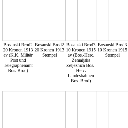
Bosanski Brod2
Bosanski Brod2
Bosanski Brod3
Bosanski Brod3
20 Kronen 1913
20 Kronen 1913
10 Kronen 1915
10 Kronen 1915
av (K.K. Militär
Stempel
av (Bos.-Herc.
Stempel
Post und
Zemaljska
Telegraphenamt
Zeljeznica Bos.-
Bos. Brod)
Herc.
Landesbahnen
Bos. Brod)