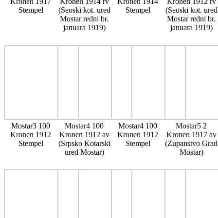
Kronen 1917
Kronen 1914 rv
Kronen 1914
Kronen 1912 rv
Stempel
(Seoski kot. ured
Stempel
(Seoski kot. ured
Mostar redni br.
Mostar redni br.
januara 1919)
januara 1919)
Mostar3 100
Mostar4 100
Mostar4 100
Mostar5 2
Kronen 1912
Kronen 1912 av
Kronen 1912
Kronen 1917 av
Stempel
(Srpsko Kotarski
Stempel
(Zupanstvo Grad
ured Mostar)
Mostar)