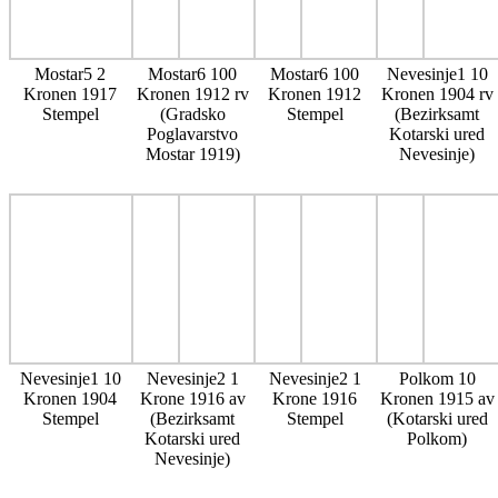
Mostar5 2
Mostar6 100
Mostar6 100
Nevesinje1 10
Kronen 1917
Kronen 1912 rv
Kronen 1912
Kronen 1904 rv
Stempel
(Gradsko
Stempel
(Bezirksamt
Poglavarstvo
Kotarski ured
Mostar 1919)
Nevesinje)
Nevesinje1 10
Nevesinje2 1
Nevesinje2 1
Polkom 10
Kronen 1904
Krone 1916 av
Krone 1916
Kronen 1915 av
Stempel
(Bezirksamt
Stempel
(Kotarski ured
Kotarski ured
Polkom)
Nevesinje)