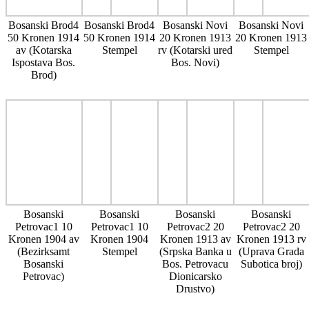
Bosanski Brod4
Bosanski Brod4
Bosanski Novi
Bosanski Novi
50 Kronen 1914
50 Kronen 1914
20 Kronen 1913
20 Kronen 1913
av (Kotarska
Stempel
rv (Kotarski ured
Stempel
Ispostava Bos.
Bos. Novi)
Brod)
Bosanski
Bosanski
Bosanski
Bosanski
Petrovac1 10
Petrovac1 10
Petrovac2 20
Petrovac2 20
Kronen 1904 av
Kronen 1904
Kronen 1913 av
Kronen 1913 rv
(Bezirksamt
Stempel
(Srpska Banka u
(Uprava Grada
Bosanski
Bos. Petrovacu
Subotica broj)
Petrovac)
Dionicarsko
Drustvo)