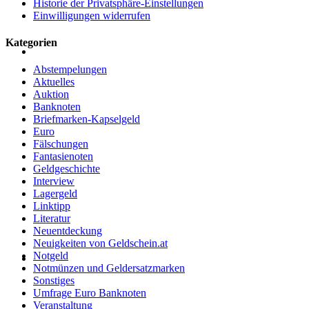
Historie der Privatsphäre-Einstellungen
Einwilligungen widerrufen
Kategorien
Abstempelungen
Aktuelles
Auktion
Banknoten
Briefmarken-Kapselgeld
Euro
Fälschungen
Fantasienoten
Geldgeschichte
Interview
Lagergeld
Linktipp
Literatur
Neuentdeckung
Neuigkeiten von Geldschein.at
Notgeld
Notmünzen und Geldersatzmarken
Sonstiges
Umfrage Euro Banknoten
Veranstaltung