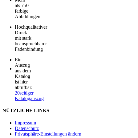
als 750
farbige
Abbildungen
Hochqualitativer
Druck
mit stark
beanspruchbarer
Fadenbindung
Ein
Auszug
aus dem
Katalog
ist hier
abrufbar:
20seitiger
Katalogauszug
NÜTZLICHE LINKS
Impressum
Datenschutz
Privatsphäre-Einstellungen ändern