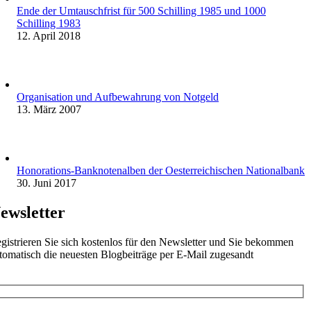
Ende der Umtauschfrist für 500 Schilling 1985 und 1000
Schilling 1983
12. April 2018
Organisation und Aufbewahrung von Notgeld
13. März 2007
Honorations-Banknotenalben der Oesterreichischen Nationalbank
30. Juni 2017
ewsletter
gistrieren Sie sich kostenlos für den Newsletter und Sie bekommen
tomatisch die neuesten Blogbeiträge per E-Mail zugesandt