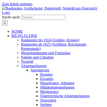
Zum Inhalt springen
Suche nach:
HOME
BILDGALERIE
Banknoten bis 1924 (Gulden, Kronen)
Banknoten ab 1925 (Schilling, Reichsmark,
Rentenmark)
Musterbanknoten und Formulare
Patente und Cirkulare
Notgeld
Abstempelungen
Jugoslawien
Bosnien
Kroatien
Mazedonien, Albanien
Militärabstempelungen
Montenegro
Österreichische Abstempelungen
Slowenien
Serbien