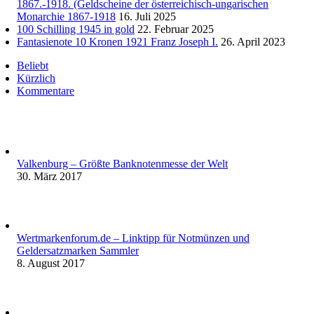
1867.-1918. (Geldscheine der österreichisch-ungarischen
Monarchie 1867-1918
16. Juli 2025
100 Schilling 1945 in gold
22. Februar 2025
Fantasienote 10 Kronen 1921 Franz Joseph I.
26. April 2023
Beliebt
Kürzlich
Kommentare
Valkenburg – Größte Banknotenmesse der Welt
30. März 2017
Wertmarkenforum.de – Linktipp für Notmünzen und
Geldersatzmarken Sammler
8. August 2017