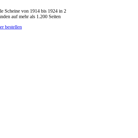
le Scheine von 1914 bis 1924 in 2
nden auf mehr als 1.200 Seiten
er bestellen