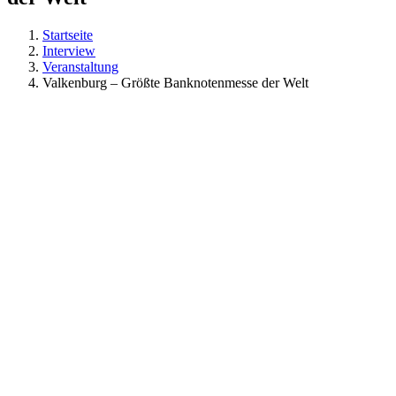
Startseite
Interview
Veranstaltung
Valkenburg – Größte Banknotenmesse der Welt
Zeige
grösseres
Bild