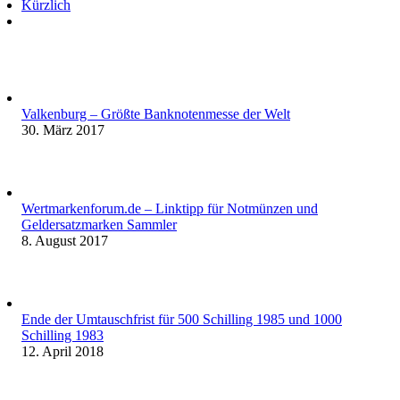
Kürzlich
Kommentare
Valkenburg – Größte Banknotenmesse der Welt
30. März 2017
Wertmarkenforum.de – Linktipp für Notmünzen und
Geldersatzmarken Sammler
8. August 2017
Ende der Umtauschfrist für 500 Schilling 1985 und 1000
Schilling 1983
12. April 2018