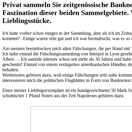
Privat sammeln Sie zeitgenössische Bankn
Faszination dieser beiden Sammelgebiete
Lieblingsstücke.
Ich hatte vorher schon einiges in der Sammlung, aber als ich im Zeit
kommen“. Einige waren sehr gut und ich war beeindruckt, was es s
Am meisten beeindrucken mich alten Fälschungen, die per Hand mit T
Ich habe einmal die Fälschungssammlung von Interpol in Lyon gesehe
Alben … Ich sammle intensiv schon seit mehr als 30 Jahren und habe d
geschenkt! Einmal von einem verärgerten amerikanischen Händler, der 
behalten.
Werbenoten gehören dazu, weil einige Fälschungen sehr nahe komme
interessieren mich die politischen Flugblätter in Form von Banknoten
Eines meiner Lieblingsexemplare ist ein handgezeichneter 50 Mark S
schottischer 1 Pfund Noten aus der Zeit Napoleons gehören dazu.