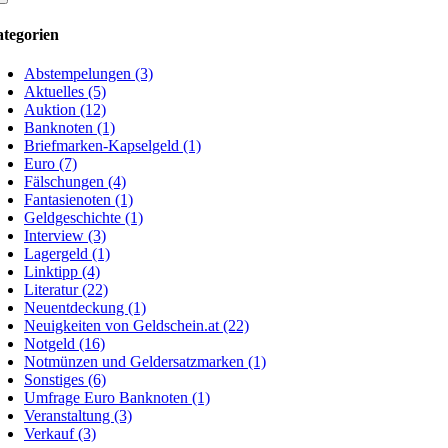
tegorien
Abstempelungen (3)
Aktuelles (5)
Auktion (12)
Banknoten (1)
Briefmarken-Kapselgeld (1)
Euro (7)
Fälschungen (4)
Fantasienoten (1)
Geldgeschichte (1)
Interview (3)
Lagergeld (1)
Linktipp (4)
Literatur (22)
Neuentdeckung (1)
Neuigkeiten von Geldschein.at (22)
Notgeld (16)
Notmünzen und Geldersatzmarken (1)
Sonstiges (6)
Umfrage Euro Banknoten (1)
Veranstaltung (3)
Verkauf (3)