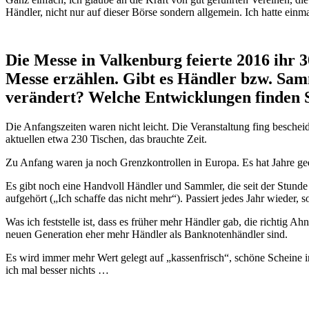
Händler, nicht nur auf dieser Börse sondern allgemein. Ich hatte einm
Die Messe in Valkenburg feierte 2016 ihr 
Messe erzählen. Gibt es Händler bzw. Samm
verändert? Welche Entwicklungen finden Si
Die Anfangszeiten waren nicht leicht. Die Veranstaltung fing bescheid
aktuellen etwa 230 Tischen, das brauchte Zeit.
Zu Anfang waren ja noch Grenzkontrollen in Europa. Es hat Jahre ged
Es gibt noch eine Handvoll Händler und Sammler, die seit der Stunde 
aufgehört („Ich schaffe das nicht mehr“). Passiert jedes Jahr wieder, s
Was ich feststelle ist, dass es früher mehr Händler gab, die richtig Ah
neuen Generation eher mehr Händler als Banknotenhändler sind.
Es wird immer mehr Wert gelegt auf „kassenfrisch“, schöne Scheine i
ich mal besser nichts …