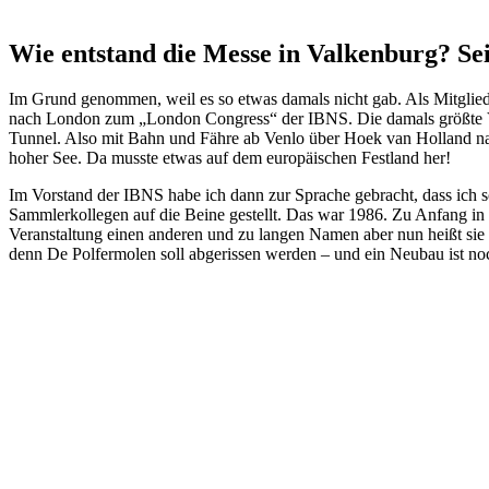
Wie entstand die Messe in Valkenburg? Sei
Im Grund genommen, weil es so etwas damals nicht gab. Als Mitglied
nach London zum „London Congress“ der IBNS. Die damals größte Veran
Tunnel. Also mit Bahn und Fähre ab Venlo über Hoek van Holland na
hoher See. Da musste etwas auf dem europäischen Festland her!
Im Vorstand der IBNS habe ich dann zur Sprache gebracht, dass ich s
Sammlerkollegen auf die Beine gestellt. Das war 1986. Zu Anfang in
Veranstaltung einen anderen und zu langen Namen aber nun heißt sie
denn De Polfermolen soll abgerissen werden – und ein Neubau ist noch