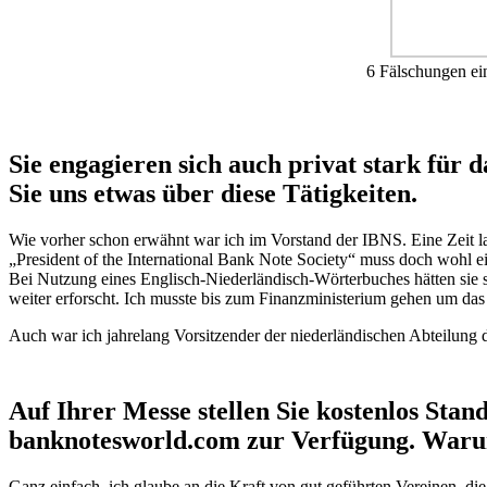
6 Fälschungen ein
Sie engagieren sich auch privat stark für 
Sie uns etwas über diese Tätigkeiten.
Wie vorher schon erwähnt war ich im Vorstand der IBNS. Eine Zeit l
„President of the International Bank Note Society“ muss doch wohl e
Bei Nutzung eines Englisch-Niederländisch-Wörterbuches hätten sie s
weiter erforscht. Ich musste bis zum Finanzministerium gehen um das 
Auch war ich jahrelang Vorsitzender der niederländischen Abteilung d
Auf Ihrer Messe stellen Sie kostenlos Sta
banknotesworld.com zur Verfügung. Waru
Ganz einfach, ich glaube an die Kraft von gut geführten Vereinen, di