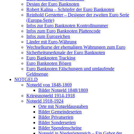
Design der Euro Banknoten
Robert Kalina – Schöpfer der Euro Banknoten
Reinhold Gerstetter – Designer der zweiten Euro Serie
(Europa-Serie)
Infos zur Euro Banknoten Kontrollnummer
Infos zum Euro Banknoten Plattencode
Infos zum Eurozeichen
Länder mit Euro-Währung
Wechselkurse der ehemaligen Währungen zum Euro
Sicherheitsmerkmale der Euro Banknoten
Euro Banknoten Tracking
Euro Banknoten Bögen
Euro Banknoten Fälschungen und umlaufende
Geldmenge
NOTGELD
Notgeld von 1848-1869
Bilder Notgeld 1848/1869
Kriegsnotgeld 1914-1918
Notgeld 1918-1924
Orte mit Notgeldausgaben
Bilder Gemeindeserien
Bilder Privatserien
Bilder Sonderserien
Bilder Spendenscheine
Notgeld in Niederösterreich – Ein Gebot der