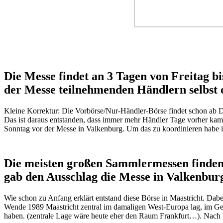
Die Messe findet an 3 Tagen von Freitag b
der Messe teilnehmenden Händlern selbst o
Kleine Korrektur: Die Vorbörse/Nur-Händler-Börse findet schon ab Die
Das ist daraus entstanden, dass immer mehr Händler Tage vorher kame
Sonntag vor der Messe in Valkenburg. Um das zu koordinieren habe 
Die meisten großen Sammlermessen finden
gab den Ausschlag die Messe in Valkenburg
Wie schon zu Anfang erklärt entstand diese Börse in Maastricht. Dab
Wende 1989 Maastricht zentral im damaligen West-Europa lag, im Gege
haben. (zentrale Lage wäre heute eher den Raum Frankfurt…). Nach V