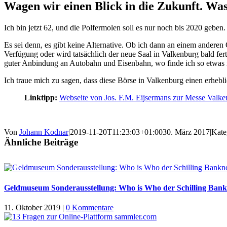
Wagen wir einen Blick in die Zukunft. Wa
Ich bin jetzt 62, und die Polfermolen soll es nur noch bis 2020 geben
Es sei denn, es gibt keine Alternative. Ob ich dann an einem anderen 
Verfügung oder wird tatsächlich der neue Saal in Valkenburg bald fer
guter Anbindung an Autobahn und Eisenbahn, wo finde ich so etwas
Ich traue mich zu sagen, dass diese Börse in Valkenburg einen erheb
Linktipp:
Webseite von Jos. F.M. Eijsermans zur Messe Valk
Von
Johann Kodnar
|
2019-11-20T11:23:03+01:00
30. März 2017
|
Kate
Ähnliche Beiträge
Geldmuseum Sonderausstellung: Who is Who der Schilling Ban
11. Oktober 2019
|
0 Kommentare