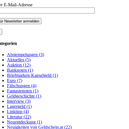
re E-Mail-Adresse
tegorien
Abstempelungen (3)
Aktuelles (5)
Auktion (12)
Banknoten (1)
Briefmarken-Kapselgeld (1)
Euro (7)
Fälschungen (4)
Fantasienoten (1)
Geldgeschichte (1)
Interview (3)
Lagergeld (1)
Linktipp (4)
Literatur (22)
Neuentdeckung (1)
Neuigkeiten von Geldschein.at (22)