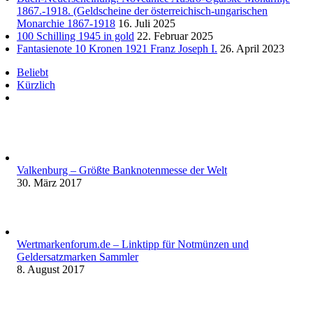
1867.-1918. (Geldscheine der österreichisch-ungarischen
Monarchie 1867-1918
16. Juli 2025
100 Schilling 1945 in gold
22. Februar 2025
Fantasienote 10 Kronen 1921 Franz Joseph I.
26. April 2023
Beliebt
Kürzlich
Kommentare
Valkenburg – Größte Banknotenmesse der Welt
30. März 2017
Wertmarkenforum.de – Linktipp für Notmünzen und
Geldersatzmarken Sammler
8. August 2017