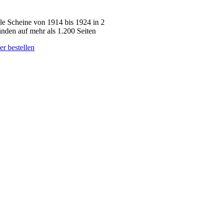
le Scheine von 1914 bis 1924 in 2
nden auf mehr als 1.200 Seiten
er bestellen