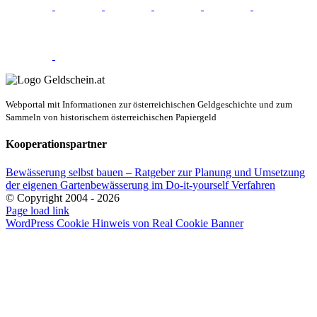
Webportal mit Informationen zur österreichischen Geldgeschichte und zum
Sammeln von historischem österreichischen Papiergeld
Kooperationspartner
Bewässerung selbst bauen – Ratgeber zur Planung und Umsetzung
der eigenen Gartenbewässerung im Do-it-yourself Verfahren
© Copyright 2004 -
2026
E-
Page load link
Mail
WordPress Cookie Hinweis von Real Cookie Banner
Nach
oben