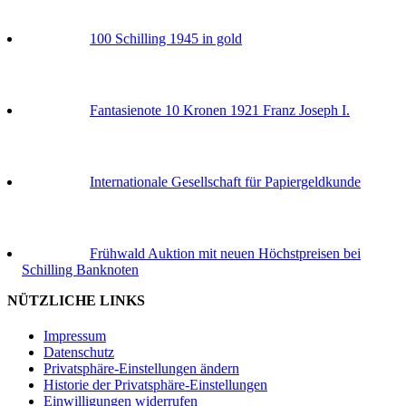
100 Schilling 1945 in gold
Fantasienote 10 Kronen 1921 Franz Joseph I.
Internationale Gesellschaft für Papiergeldkunde
Frühwald Auktion mit neuen Höchstpreisen bei
Schilling Banknoten
NÜTZLICHE LINKS
Impressum
Datenschutz
Privatsphäre-Einstellungen ändern
Historie der Privatsphäre-Einstellungen
Einwilligungen widerrufen