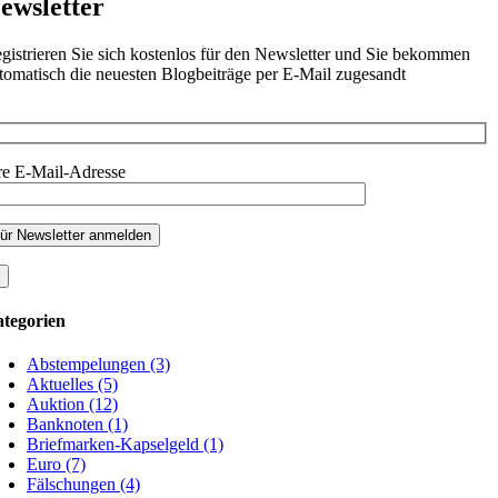
ewsletter
gistrieren Sie sich kostenlos für den Newsletter und Sie bekommen
tomatisch die neuesten Blogbeiträge per E-Mail zugesandt
re E-Mail-Adresse
tegorien
Abstempelungen (3)
Aktuelles (5)
Auktion (12)
Banknoten (1)
Briefmarken-Kapselgeld (1)
Euro (7)
Fälschungen (4)