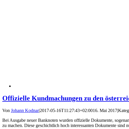
Offizielle Kundmachungen zu den österrei
Von
Johann Kodnar
|
2017-05-16T11:27:43+02:00
16. Mai 2017
|
Kateg
Bei Ausgabe neuer Banknoten wurden offizielle Dokumente, sogenannt
zu machen. Diese geschichtlich hoch interessanten Dokumente sind nun