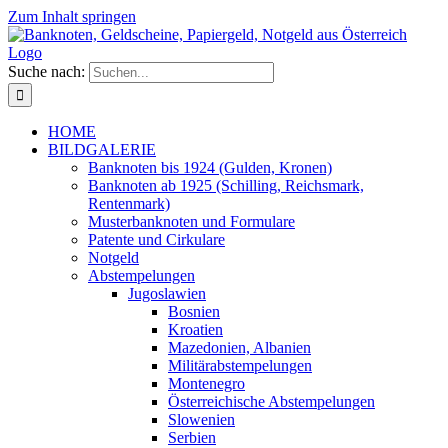
Zum Inhalt springen
Suche nach:
HOME
BILDGALERIE
Banknoten bis 1924 (Gulden, Kronen)
Banknoten ab 1925 (Schilling, Reichsmark,
Rentenmark)
Musterbanknoten und Formulare
Patente und Cirkulare
Notgeld
Abstempelungen
Jugoslawien
Bosnien
Kroatien
Mazedonien, Albanien
Militärabstempelungen
Montenegro
Österreichische Abstempelungen
Slowenien
Serbien