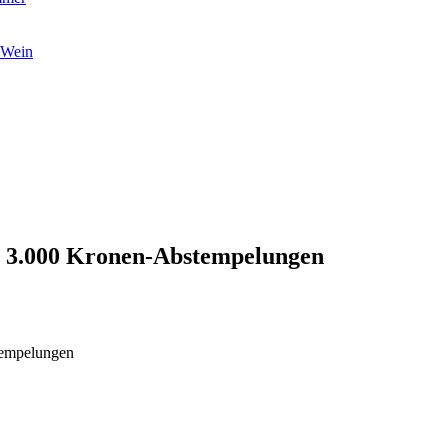
 Wein
er 3.000 Kronen-Abstempelungen
tempelungen