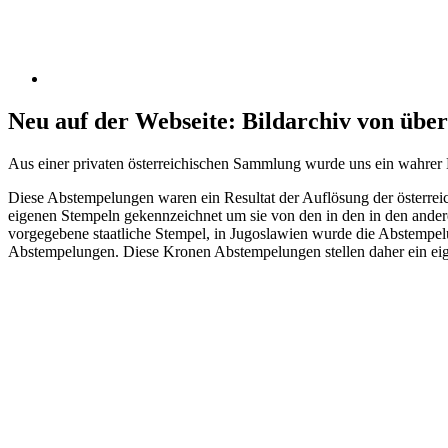
Neu auf der Webseite: Bildarchiv von üb
Aus einer privaten österreichischen Sammlung wurde uns ein wahrer
Diese Abstempelungen waren ein Resultat der Auflösung der österre
eigenen Stempeln gekennzeichnet um sie von den in den in den ande
vorgegebene staatliche Stempel, in Jugoslawien wurde die Abstempelu
Abstempelungen. Diese Kronen Abstempelungen stellen daher ein ei