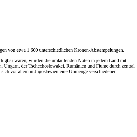
ungen von etwa 1.600 unterschiedlichen Kronen-Abstempelungen.
erfügbar waren, wurden die umlaufenden Noten in jedem Land mit
ch, Ungarn, der Tschechoslowakei, Rumänien und Fiume durch zentral
t sich vor allem in Jugoslawien eine Unmenge verschiedener