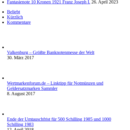
Fantasienote 10 Kronen 1921 Franz Joseph I.
26. April 2023
Beliebt
Kürzlich
Kommentare
Valkenburg – Größte Banknotenmesse der Welt
30. März 2017
Wertmarkenforum.de – Linktipp für Notmünzen und
Geldersatzmarken Sammler
8. August 2017
Ende der Umtauschfrist für 500 Schilling 1985 und 1000
Schilling 1983
12. April 2018