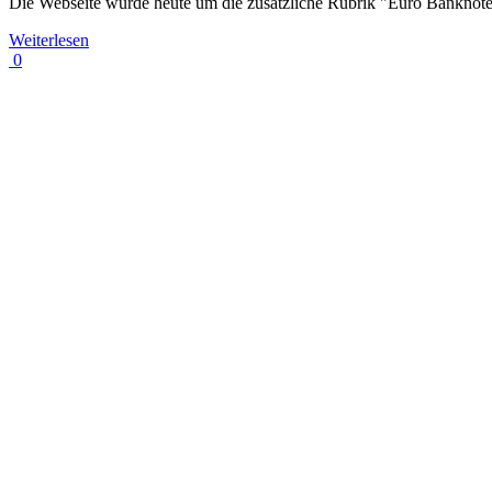
Die Webseite wurde heute um die zusätzliche Rubrik "Euro Banknote
Weiterlesen
0