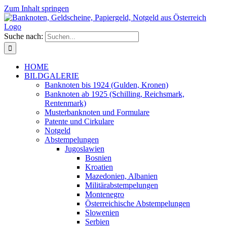
Zum Inhalt springen
Suche nach:
HOME
BILDGALERIE
Banknoten bis 1924 (Gulden, Kronen)
Banknoten ab 1925 (Schilling, Reichsmark,
Rentenmark)
Musterbanknoten und Formulare
Patente und Cirkulare
Notgeld
Abstempelungen
Jugoslawien
Bosnien
Kroatien
Mazedonien, Albanien
Militärabstempelungen
Montenegro
Österreichische Abstempelungen
Slowenien
Serbien