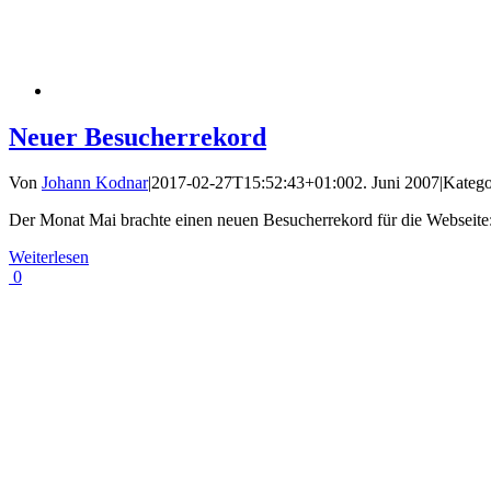
Neuer Besucherrekord
Von
Johann Kodnar
|
2017-02-27T15:52:43+01:00
2. Juni 2007
|
Katego
Der Monat Mai brachte einen neuen Besucherrekord für die Webseite
Weiterlesen
0