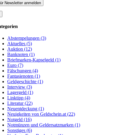
tegorien
Abstempelungen (3)
Aktuelles (5)
Auktion (12)
Banknoten (1)
Briefmarken-Kapselgeld (1)
Euro (7)
Fälschungen (4)
Fantasienoten (1)
Geldgeschichte (1)
Interview (3)
Lagergeld (1)
Linktipp (4)
Literatur (22)
Neuentdeckung (1)
Neuigkeiten von Geldschein.at (22)
Notgeld (16)
Notmünzen und Geldersatzmarken (1)
Sonstiges (6)