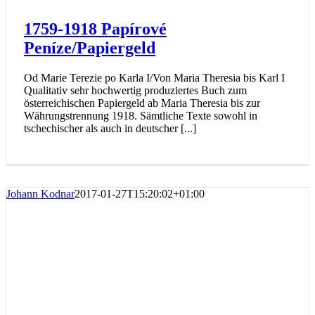
1759-1918 Papírové
Peníze/Papiergeld
Od Marie Terezie po Karla I/Von Maria Theresia bis Karl I
Qualitativ sehr hochwertig produziertes Buch zum
österreichischen Papiergeld ab Maria Theresia bis zur
Währungstrennung 1918. Sämtliche Texte sowohl in
tschechischer als auch in deutscher [...]
Johann Kodnar
2017-01-27T15:20:02+01:00