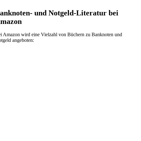
anknoten- und Notgeld-Literatur bei
mazon
i Amazon wird eine Vielzahl von Büchern zu Banknoten und
tgeld angeboten: