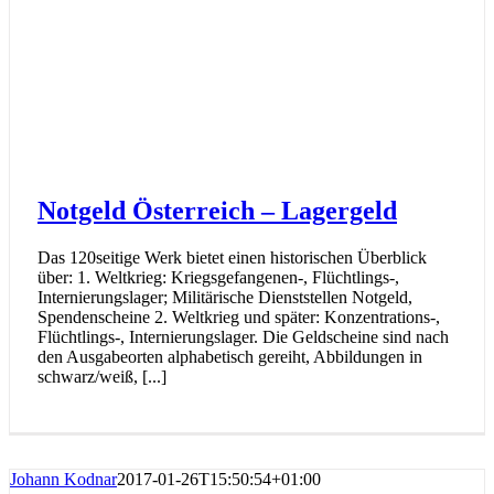
Notgeld Österreich – Lagergeld
Das 120seitige Werk bietet einen historischen Überblick
über: 1. Weltkrieg: Kriegsgefangenen-, Flüchtlings-,
Internierungslager; Militärische Dienststellen Notgeld,
Spendenscheine 2. Weltkrieg und später: Konzentrations-,
Flüchtlings-, Internierungslager. Die Geldscheine sind nach
den Ausgabeorten alphabetisch gereiht, Abbildungen in
schwarz/weiß, [...]
Johann Kodnar
2017-01-26T15:50:54+01:00