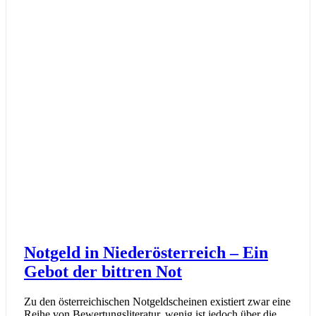
Notgeld in Niederösterreich – Ein
Gebot der bittren Not
Zu den österreichischen Notgeldscheinen existiert zwar eine
Reihe von Bewertungsliteratur, wenig ist jedoch über die