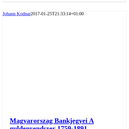
Johann Kodnar
2017-01-25T21:33:14+01:00
Magyarorszag Bankjegyei A
guldenrendszer 1759-1891