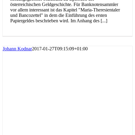
österreichischen Geldgeschichte. Für Banknotensammler
vor allem interessant ist das Kapitel "Maria-Theresientaler
und Bancozettel" in dem die Einführung des ersten
Papiergeldes beschrieben wird. Im Anhang des [...]
Johann Kodnar
2017-01-27T09:15:09+01:00