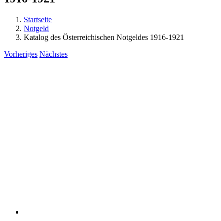
Startseite
Notgeld
Katalog des Österreichischen Notgeldes 1916-1921
Vorheriges
Nächstes
View
Larger
Image