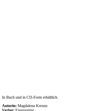
In Buch und in CD-Form erhältlich.
Autorin:
Magdalena Kreunz
Verlag:
Eigenverlag