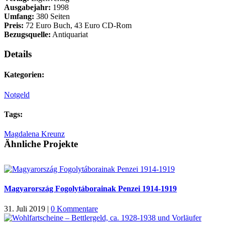
Ausgabejahr:
1998
Umfang:
380 Seiten
Preis:
72 Euro Buch, 43 Euro CD-Rom
Bezugsquelle:
Antiquariat
Details
Kategorien:
Notgeld
Tags:
Magdalena Kreunz
Ähnliche Projekte
Magyarország Fogolytáborainak Penzei 1914-1919
31. Juli 2019
|
0 Kommentare