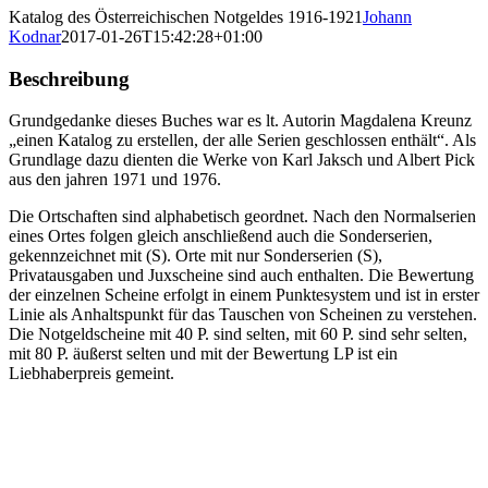
Katalog des Österreichischen Notgeldes 1916-1921
Johann
Kodnar
2017-01-26T15:42:28+01:00
Beschreibung
Grundgedanke dieses Buches war es lt. Autorin Magdalena Kreunz
„einen Katalog zu erstellen, der alle Serien geschlossen enthält“. Als
Grundlage dazu dienten die Werke von Karl Jaksch und Albert Pick
aus den jahren 1971 und 1976.
Die Ortschaften sind alphabetisch geordnet. Nach den Normalserien
eines Ortes folgen gleich anschließend auch die Sonderserien,
gekennzeichnet mit (S). Orte mit nur Sonderserien (S),
Privatausgaben und Juxscheine sind auch enthalten. Die Bewertung
der einzelnen Scheine erfolgt in einem Punktesystem und ist in erster
Linie als Anhaltspunkt für das Tauschen von Scheinen zu verstehen.
Die Notgeldscheine mit 40 P. sind selten, mit 60 P. sind sehr selten,
mit 80 P. äußerst selten und mit der Bewertung LP ist ein
Liebhaberpreis gemeint.