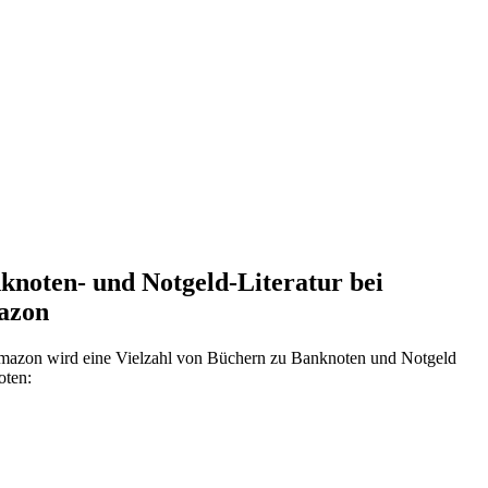
knoten- und Notgeld-Literatur bei
azon
mazon wird eine Vielzahl von Büchern zu Banknoten und Notgeld
oten: