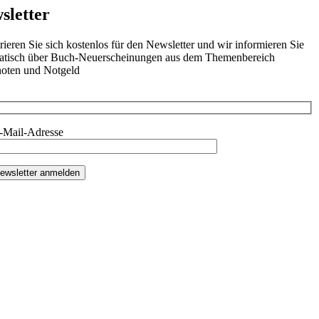
sletter
rieren Sie sich kostenlos für den Newsletter und wir informieren Sie
atisch über Buch-Neuerscheinungen aus dem Themenbereich
oten und Notgeld
E-Mail-Adresse