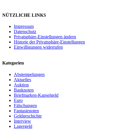
NÜTZLICHE LINKS
Impressum
Datenschutz
Privatsphäre-Einstellungen ändern
Historie der Privatsphäre-Einstellungen
Einwilligungen widerrufen
Kategorien
Abstempelungen
Aktuelles
Auktion
Banknoten
Briefmarken-Kapselgeld
Euro
Fälschungen
Fantasienoten
Geldgeschichte
Interview
Lagergeld