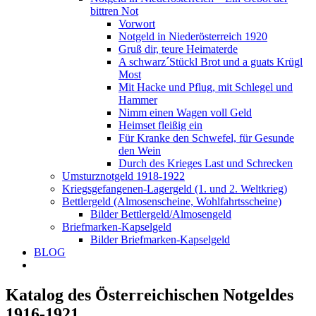
bittren Not
Vorwort
Notgeld in Niederösterreich 1920
Gruß dir, teure Heimaterde
A schwarz´Stückl Brot und a guats Krügl
Most
Mit Hacke und Pflug, mit Schlegel und
Hammer
Nimm einen Wagen voll Geld
Heimset fleißig ein
Für Kranke den Schwefel, für Gesunde
den Wein
Durch des Krieges Last und Schrecken
Umsturznotgeld 1918-1922
Kriegsgefangenen-Lagergeld (1. und 2. Weltkrieg)
Bettlergeld (Almosenscheine, Wohlfahrtsscheine)
Bilder Bettlergeld/Almosengeld
Briefmarken-Kapselgeld
Bilder Briefmarken-Kapselgeld
BLOG
Katalog des Österreichischen Notgeldes
1916-1921