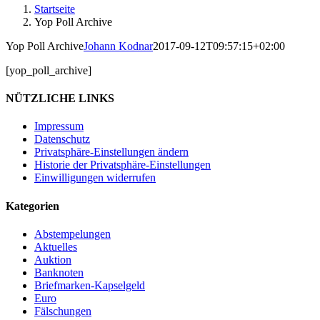
Startseite
Yop Poll Archive
Yop Poll Archive
Johann Kodnar
2017-09-12T09:57:15+02:00
[yop_poll_archive]
NÜTZLICHE LINKS
Impressum
Datenschutz
Privatsphäre-Einstellungen ändern
Historie der Privatsphäre-Einstellungen
Einwilligungen widerrufen
Kategorien
Abstempelungen
Aktuelles
Auktion
Banknoten
Briefmarken-Kapselgeld
Euro
Fälschungen