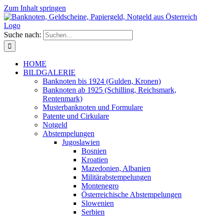
Zum Inhalt springen
Suche nach:
HOME
BILDGALERIE
Banknoten bis 1924 (Gulden, Kronen)
Banknoten ab 1925 (Schilling, Reichsmark,
Rentenmark)
Musterbanknoten und Formulare
Patente und Cirkulare
Notgeld
Abstempelungen
Jugoslawien
Bosnien
Kroatien
Mazedonien, Albanien
Militärabstempelungen
Montenegro
Österreichische Abstempelungen
Slowenien
Serbien