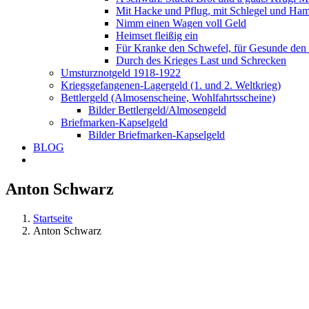
Mit Hacke und Pflug, mit Schlegel und Ha
Nimm einen Wagen voll Geld
Heimset fleißig ein
Für Kranke den Schwefel, für Gesunde den
Durch des Krieges Last und Schrecken
Umsturznotgeld 1918-1922
Kriegsgefangenen-Lagergeld (1. und 2. Weltkrieg)
Bettlergeld (Almosenscheine, Wohlfahrtsscheine)
Bilder Bettlergeld/Almosengeld
Briefmarken-Kapselgeld
Bilder Briefmarken-Kapselgeld
BLOG
Anton Schwarz
Startseite
Anton Schwarz