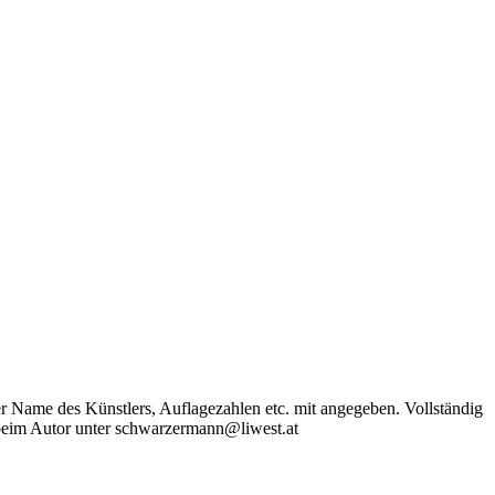
der Name des Künstlers, Auflagezahlen etc. mit angegeben. Vollständig
beim Autor unter schwarzermann@liwest.at