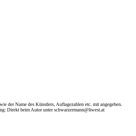
s wie der Name des Künstlers, Auflagezahlen etc. mit angegeben.
ung: Direkt beim Autor unter schwarzermann@liwest.at