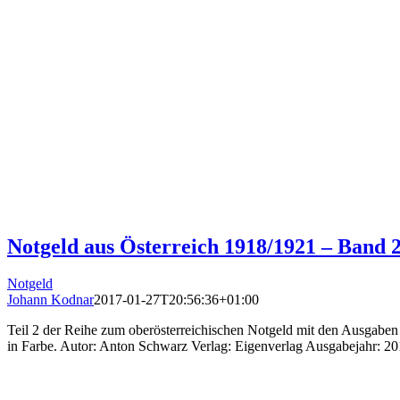
Notgeld aus Österreich 1918/1921 – Band 2
Notgeld
Johann Kodnar
2017-01-27T20:56:36+01:00
Teil 2 der Reihe zum oberösterreichischen Notgeld mit den Ausgaben d
in Farbe. Autor: Anton Schwarz Verlag: Eigenverlag Ausgabejahr: 