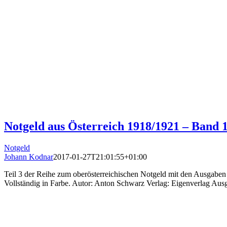
Notgeld aus Österreich 1918/1921 – Band 
Notgeld
Johann Kodnar
2017-01-27T21:01:55+01:00
Teil 3 der Reihe zum oberösterreichischen Notgeld mit den Ausgaben d
Vollständig in Farbe. Autor: Anton Schwarz Verlag: Eigenverlag Au