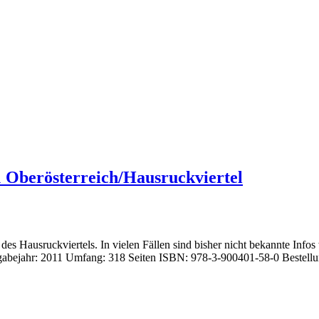
1 Oberösterreich/Hausruckviertel
es Hausruckviertels. In vielen Fällen sind bisher nicht bekannte Info
sgabejahr: 2011 Umfang: 318 Seiten ISBN: 978-3-900401-58-0 Bestell