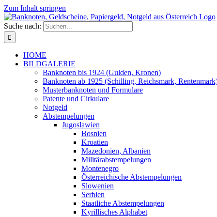
Zum Inhalt springen
Suche nach:
HOME
BILDGALERIE
Banknoten bis 1924 (Gulden, Kronen)
Banknoten ab 1925 (Schilling, Reichsmark, Rentenmark
Musterbanknoten und Formulare
Patente und Cirkulare
Notgeld
Abstempelungen
Jugoslawien
Bosnien
Kroatien
Mazedonien, Albanien
Militärabstempelungen
Montenegro
Österreichische Abstempelungen
Slowenien
Serbien
Staatliche Abstempelungen
Kyrillisches Alphabet