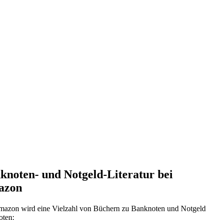
knoten- und Notgeld-Literatur bei
azon
mazon wird eine Vielzahl von Büchern zu Banknoten und Notgeld
oten: