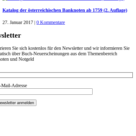
Katalog der österreichischen Banknoten ab 1759 (2. Auflage)
27. Januar 2017
|
0 Kommentare
sletter
rieren Sie sich kostenlos für den Newsletter und wir informieren Sie
atisch über Buch-Neuerscheinungen aus dem Themenbereich
oten und Notgeld
E-Mail-Adresse