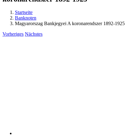
Startseite
Banknoten
Magyarorszag Bankjegyei A koronarendszer 1892-1925
Vorheriges
Nächstes
View
Larger
Image